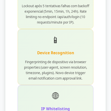
Lockout após 5 tentativas falhas com backoff
exponencial (5min, 15min, 1h, 24h). Rate
limiting no endpoint /api/auth/login (10
requests/minute por IP).
📱
Device Recognition
Fingerprinting de dispositivo via browser
properties (user-agent, screen resolution,
timezone, plugins). Novo device trigger
email notification com approval link.
🌐
IP Whitelisting