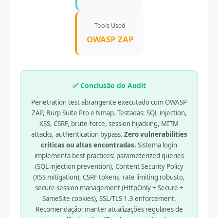
Tools Used
OWASP ZAP
✅ Conclusão do Audit
Penetration test abrangente executado com OWASP
ZAP, Burp Suite Pro e Nmap. Testadas: SQL injection,
XSS, CSRF, brute-force, session hijacking, MITM
attacks, authentication bypass.
Zero vulnerabilities
críticas ou altas encontradas.
Sistema login
implementa best practices: parameterized queries
(SQL injection prevention), Content Security Policy
(XSS mitigation), CSRF tokens, rate limiting robusto,
secure session management (HttpOnly + Secure +
SameSite cookies), SSL/TLS 1.3 enforcement.
Recomendação: manter atualizações regulares de