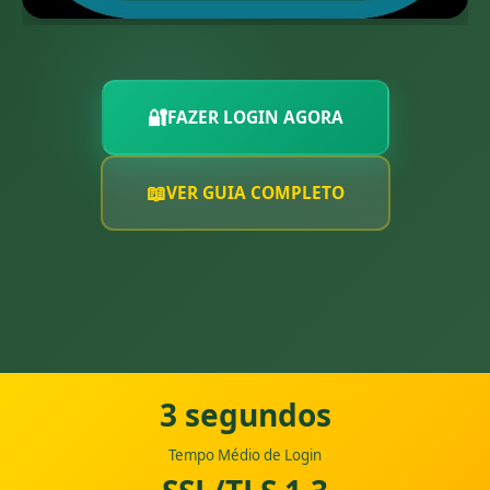
🔐
FAZER LOGIN AGORA
📖
VER GUIA COMPLETO
3 segundos
Tempo Médio de Login