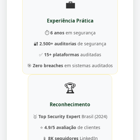
💼
Experiência Prática
⏱️
6 anos
em segurança
🔐
2.500+ auditorias
de segurança
✅
15+ plataformas
auditadas
🎯
Zero breaches
em sistemas auditados
🏆
Reconhecimento
🥇
Top Security Expert
Brasil (2024)
⭐
4.9/5 avaliação
de clientes
📱
8K seguidores
LinkedIn