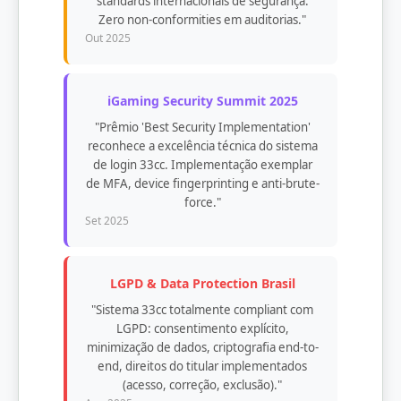
standards internacionais de segurança.
Zero non-conformities em auditorias."
Out 2025
iGaming Security Summit 2025
"Prêmio 'Best Security Implementation'
reconhece a excelência técnica do sistema
de login 33cc. Implementação exemplar
de MFA, device fingerprinting e anti-brute-
force."
Set 2025
LGPD & Data Protection Brasil
"Sistema 33cc totalmente compliant com
LGPD: consentimento explícito,
minimização de dados, criptografia end-to-
end, direitos do titular implementados
(acesso, correção, exclusão)."