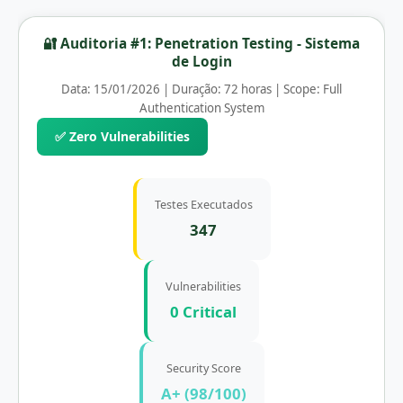
🔐 Auditoria #1: Penetration Testing - Sistema
de Login
Data: 15/01/2026 | Duração: 72 horas | Scope: Full
Authentication System
✅ Zero Vulnerabilities
Testes Executados
347
Vulnerabilities
0 Critical
Security Score
A+ (98/100)