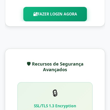
🔐
FAZER LOGIN AGORA
🛡️ Recursos de Segurança
Avançados
🔒
SSL/TLS 1.3 Encryption