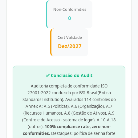
Non-Conformities
0
Cert Validade
Dez/2027
✅ Conclusão do Audit
Auditoria completa de conformidade ISO
27001:2022 conduzida por BSI Brasil (British
Standards Institution). Avaliados 114 controles do
Annex A: A.5 (Políticas), A.6 (Organização), A.7
(Recursos Humanos), A.8 (Gestão de Ativos), A.9
(Controle de Acesso - sistema de login), A.10-A.18
(outros).
100% compliance rate, zero non-
conformities.
Destaques: política de senha forte