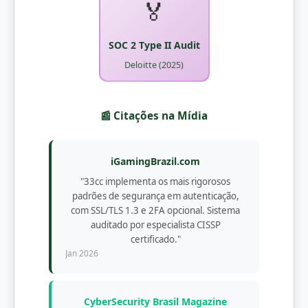
🏅
SOC 2 Type II Audit
Deloitte (2025)
📰 Citações na Mídia
iGamingBrazil.com
"33cc implementa os mais rigorosos
padrões de segurança em autenticação,
com SSL/TLS 1.3 e 2FA opcional. Sistema
auditado por especialista CISSP
certificado."
Jan 2026
CyberSecurity Brasil Magazine