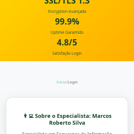
SSL/TLS 1.3
Encryption Avançada
99.9%
Uptime Garantido
4.8/5
Satisfação Login
Início
/
Login
👨‍💻 Sobre o Especialista: Marcos
Roberto Silva