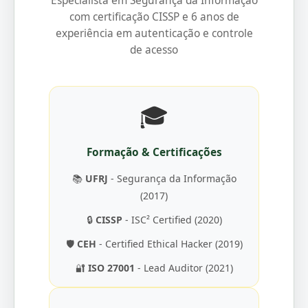
Especialista em Segurança da Informação
com certificação CISSP e 6 anos de
experiência em autenticação e controle
de acesso
🎓
Formação & Certificações
📚
UFRJ
- Segurança da Informação
(2017)
🔒
CISSP
- ISC² Certified (2020)
🛡️
CEH
- Certified Ethical Hacker (2019)
🔐
ISO 27001
- Lead Auditor (2021)