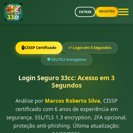
REGISTRO
ENTRAR
🔒
CISSP Certificado
✅ Login em 3 Segundos
🛡️ SSL/TLS Encryption
Login Seguro 33cc: Acesso em 3
Segundos
Análise por
Marcos Roberto Silva
, CISSP
certificado com 6 anos de experiência em
segurança. SSL/TLS 1.3 encryption, 2FA opcional,
proteção anti-phishing. Última atualização: