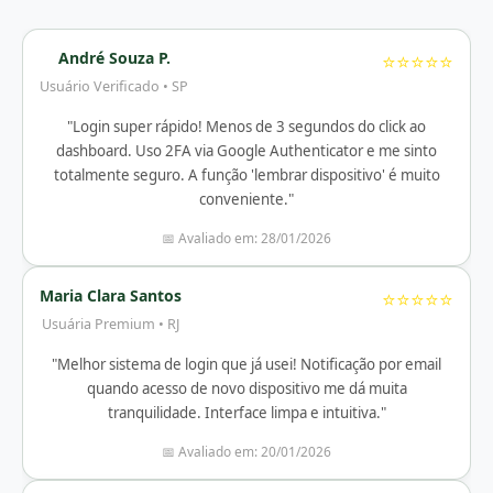
André Souza P.
⭐⭐⭐⭐⭐
Usuário Verificado • SP
"Login super rápido! Menos de 3 segundos do click ao
dashboard. Uso 2FA via Google Authenticator e me sinto
totalmente seguro. A função 'lembrar dispositivo' é muito
conveniente."
📅 Avaliado em: 28/01/2026
Maria Clara Santos
⭐⭐⭐⭐⭐
Usuária Premium • RJ
"Melhor sistema de login que já usei! Notificação por email
quando acesso de novo dispositivo me dá muita
tranquilidade. Interface limpa e intuitiva."
📅 Avaliado em: 20/01/2026