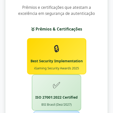
Prêmios e certificações que atestam a
excelência em segurança de autenticação
🥇 Prêmios & Certificações
🔒
Best Security Implementation
iGaming Security Awards 2025
✅
ISO 27001:2022 Certified
BSI Brasil (Dez/2027)