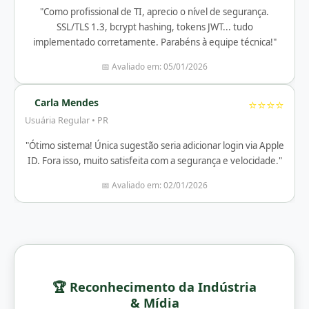
"Como profissional de TI, aprecio o nível de segurança.
SSL/TLS 1.3, bcrypt hashing, tokens JWT... tudo
implementado corretamente. Parabéns à equipe técnica!"
📅 Avaliado em: 05/01/2026
Carla Mendes
⭐⭐⭐⭐
Usuária Regular • PR
"Ótimo sistema! Única sugestão seria adicionar login via Apple
ID. Fora isso, muito satisfeita com a segurança e velocidade."
📅 Avaliado em: 02/01/2026
🏆 Reconhecimento da Indústria
& Mídia