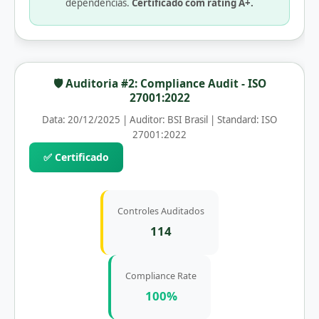
dependências.
Certificado com rating A+.
🛡️ Auditoria #2: Compliance Audit - ISO
27001:2022
Data: 20/12/2025 | Auditor: BSI Brasil | Standard: ISO
27001:2022
✅ Certificado
Controles Auditados
114
Compliance Rate
100%