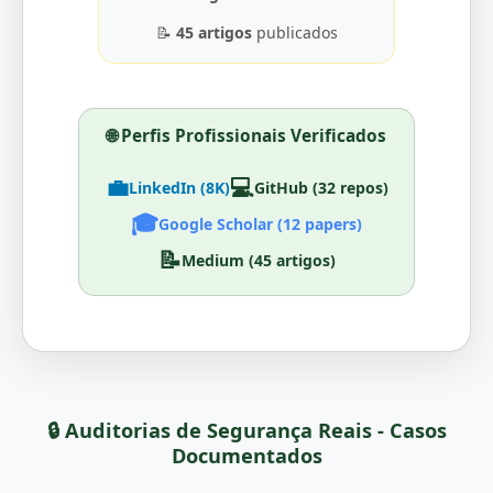
📝
45 artigos
publicados
🌐 Perfis Profissionais Verificados
💼
💻
LinkedIn (8K)
GitHub (32 repos)
🎓
Google Scholar (12 papers)
📝
Medium (45 artigos)
🔒 Auditorias de Segurança Reais - Casos
Documentados