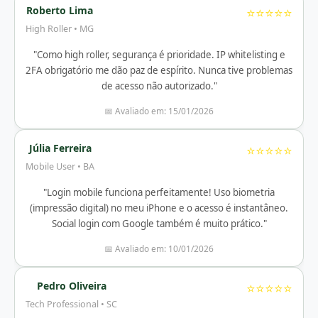
Roberto Lima
⭐⭐⭐⭐⭐
High Roller • MG
"Como high roller, segurança é prioridade. IP whitelisting e
2FA obrigatório me dão paz de espírito. Nunca tive problemas
de acesso não autorizado."
📅 Avaliado em: 15/01/2026
Júlia Ferreira
⭐⭐⭐⭐⭐
Mobile User • BA
"Login mobile funciona perfeitamente! Uso biometria
(impressão digital) no meu iPhone e o acesso é instantâneo.
Social login com Google também é muito prático."
📅 Avaliado em: 10/01/2026
Pedro Oliveira
⭐⭐⭐⭐⭐
Tech Professional • SC