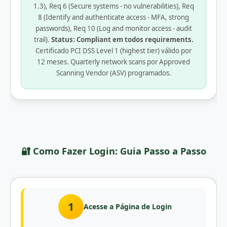
1.3), Req 6 (Secure systems - no vulnerabilities), Req
8 (Identify and authenticate access - MFA, strong
passwords), Req 10 (Log and monitor access - audit
trail).
Status: Compliant em todos requirements.
Certificado PCI DSS Level 1 (highest tier) válido por
12 meses. Quarterly network scans por Approved
Scanning Vendor (ASV) programados.
🔐 Como Fazer Login: Guia Passo a Passo
1
Acesse a Página de Login