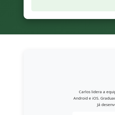
Carlos lidera a eq
Android e iOS. Gradu
Já desenv