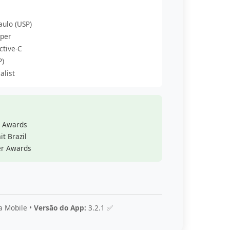
ulo (USP)
oper
ctive-C
P)
alist
h Awards
t Brazil
er Awards
a Mobile •
Versão do App:
3.2.1 ✅