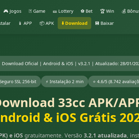
🎮 Jogos
🃏 Game
🎫 Lottery
⚽ Bet
🏆 Win
💰 Bônu
stalar
📱 APP
📦 APK
⬇️ Download
💾 Baixar
 Download Oficial | Android & iOS | v3.2.1 | Atualizado: 28/01/20
Seguro SSL 256-bit
⚡ Instalação 2 min
⭐ 4.6/5 (8.742 avaliaçõ
ownload 33cc APK/AP
ndroid & iOS Grátis 20
PK) e iOS
gratuitamente. Versão
3.2.1 atualizada
, in