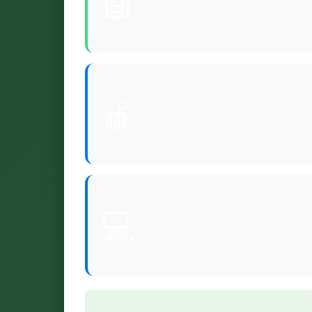
🤖
🍎
💻