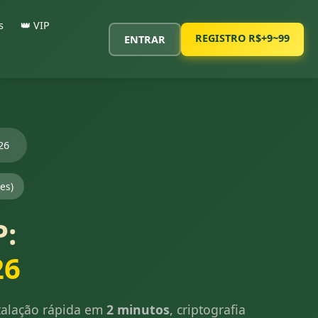
s
👑 VIP
REGISTRO R$+9~99
ENTRAR
26
es)
P:
26
stalação rápida em
2 minutos
, criptografia