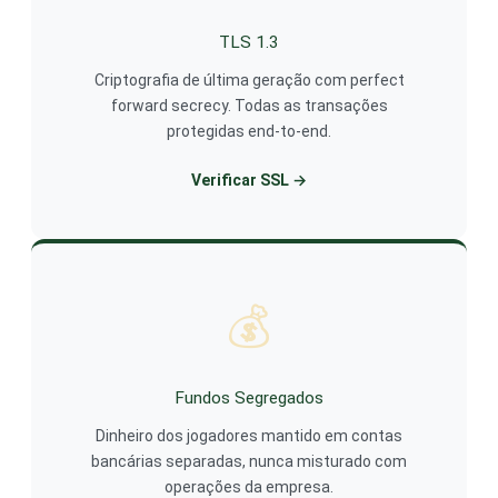
TLS 1.3
Criptografia de última geração com perfect
forward secrecy. Todas as transações
protegidas end-to-end.
Verificar SSL →
💰
Fundos Segregados
Dinheiro dos jogadores mantido em contas
bancárias separadas, nunca misturado com
operações da empresa.