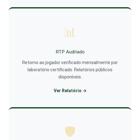
📊
RTP Auditado
Retorno ao jogador verificado mensalmente por
laboratório certificado. Relatórios públicos
disponíveis.
Ver Relatório →
🛡️