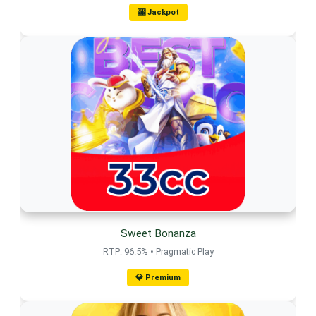
🎰 Jackpot
Sweet Bonanza
RTP: 96.5% • Pragmatic Play
💎 Premium