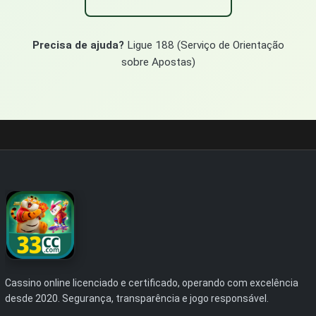
Precisa de ajuda?
Ligue 188 (Serviço de Orientação
sobre Apostas)
Cassino online licenciado e certificado, operando com excelência
desde 2020. Segurança, transparência e jogo responsável.