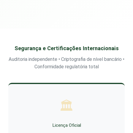
Segurança e Certificações Internacionais
Auditoria independente • Criptografia de nível bancário •
Conformidade regulatória total
🏛️
Licença Oficial