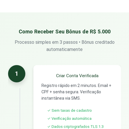
Como Receber Seu Bônus de R$ 5.000
Processo simples em 3 passos • Bônus creditado
automaticamente
1
Criar Conta Verificada
Registro rápido em 2 minutos. Email +
CPF + senha segura. Verificação
instantânea via SMS.
✓ Sem taxas de cadastro
✓ Verificação automática
✓ Dados criptografados TLS 1.3