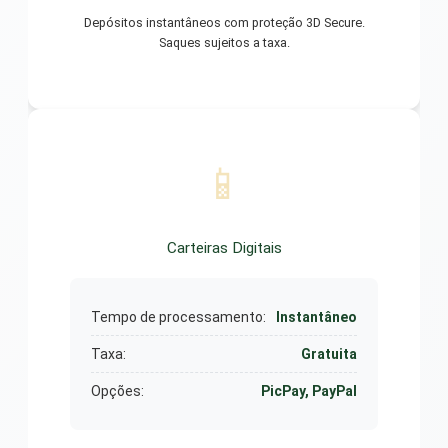
Depósitos instantâneos com proteção 3D Secure.
Saques sujeitos a taxa.
📱
Carteiras Digitais
Tempo de processamento:
Instantâneo
Taxa:
Gratuita
Opções:
PicPay, PayPal