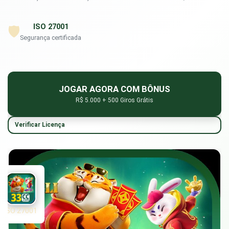
ISO 27001
🛡️
Segurança certificada
JOGAR AGORA COM BÔNUS
R$ 5.000 + 500 Giros Grátis
Verificar Licença
ISO 27001