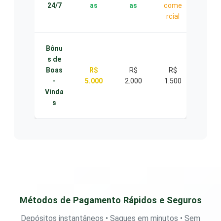
24/7
as
as
come
rcial
Bônu
s de
Boas
R$
R$
R$
-
5.000
2.000
1.500
Vinda
s
Métodos de Pagamento Rápidos e Seguros
Depósitos instantâneos • Saques em minutos • Sem